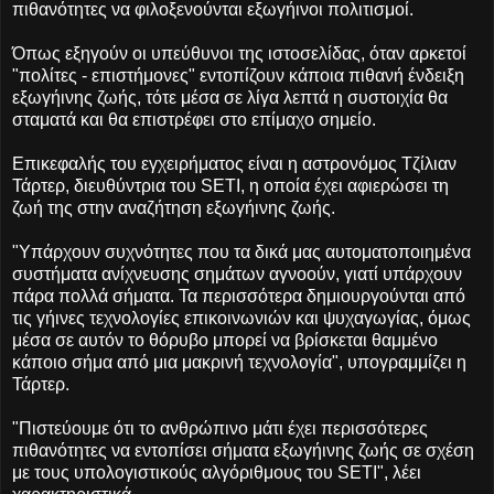
πιθανότητες να φιλοξενούνται εξωγήινοι πολιτισμοί.
Όπως εξηγούν οι υπεύθυνοι της ιστοσελίδας, όταν αρκετοί
"πολίτες - επιστήμονες" εντοπίζουν κάποια πιθανή ένδειξη
εξωγήινης ζωής, τότε μέσα σε λίγα λεπτά η συστοιχία θα
σταματά και θα επιστρέφει στο επίμαχο σημείο.
Επικεφαλής του εγχειρήματος είναι η αστρονόμος Τζίλιαν
Τάρτερ, διευθύντρια του SETI, η οποία έχει αφιερώσει τη
ζωή της στην αναζήτηση εξωγήινης ζωής.
"Υπάρχουν συχνότητες που τα δικά μας αυτοματοποιημένα
συστήματα ανίχνευσης σημάτων αγνοούν, γιατί υπάρχουν
πάρα πολλά σήματα. Τα περισσότερα δημιουργούνται από
τις γήινες τεχνολογίες επικοινωνιών και ψυχαγωγίας, όμως
μέσα σε αυτόν το θόρυβο μπορεί να βρίσκεται θαμμένο
κάποιο σήμα από μια μακρινή τεχνολογία", υπογραμμίζει η
Τάρτερ.
"Πιστεύουμε ότι το ανθρώπινο μάτι έχει περισσότερες
πιθανότητες να εντοπίσει σήματα εξωγήινης ζωής σε σχέση
με τους υπολογιστικούς αλγόριθμους του SETI", λέει