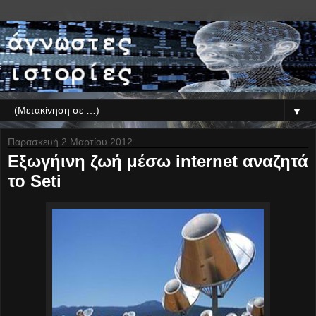
▼
Παρασκευή 2 Μαρτίου 2012
Εξωγήινη ζωή μέσω internet αναζητά
το Seti