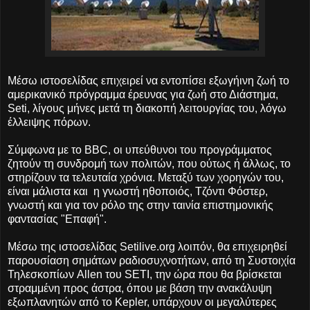
Μέσω ιστοσελίδας επιχειρεί να εντοπίσει εξωγήινη ζωή το
αμερικανικό πρόγραμμα έρευνας για ζωή στο Διάστημα,
Seti, λίγους μήνες μετά τη διακοπή λειτουργίας του, λόγω
έλλειψης πόρων.
Σύμφωνα με το BBC, οι υπεύθυνοι του προγράμματος
ζητούν τη συνδρομή των πολιτών, που ούτως ή άλλως, το
στηρίζουν τα τελευταία χρόνια. Μεταξύ των χορηγών του,
είναι μάλιστα και η γνωστή ηθοποιός, Τζόντι Φόστερ,
γνωστή και για τον ρόλο της στην ταινία επιστημονικής
φαντασίας "Επαφή".
Μέσω της ιστοσελίδας Setilive.org λοιπόν, θα επιχειρηθεί
παρουσίαση σημάτων ραδιοσυχνοτήτων, από τη Συστοιχία
Τηλεσκοπίων Allen του SETI, την ώρα που θα βρίσκεται
στραμμένη προς άστρα, όπου με βάση την ανακάλυψη
εξωπλανητών από το Kepler, υπάρχουν οι μεγαλύτερες